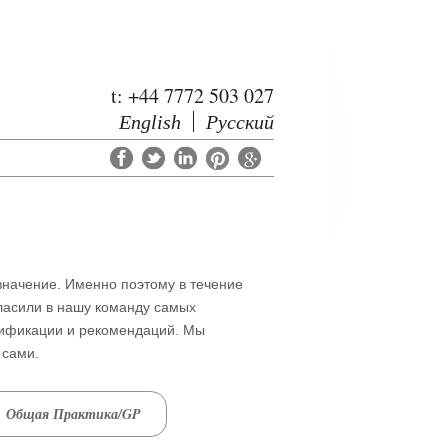
t: +44 7772 503 027
English
Русский
значение. Именно поэтому в течение
гласили в нашу команду самых
лификации и рекомендаций. Мы
 сами.
Общая Практика/GP