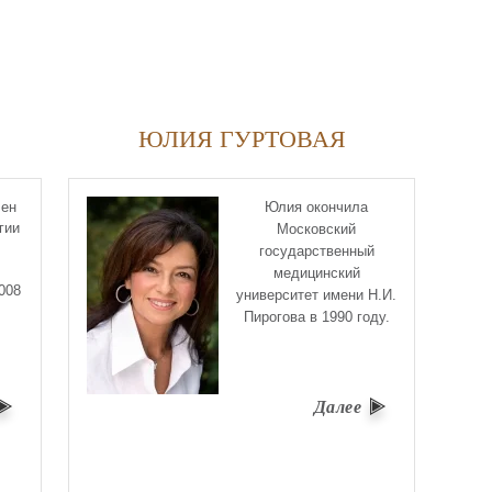
ЮЛИЯ ГУРТОВАЯ
лен
Юлия окончила
гии
Московский
государственный
медицинский
008
университет имени Н.И.
Пирогова в 1990 году.
Далее