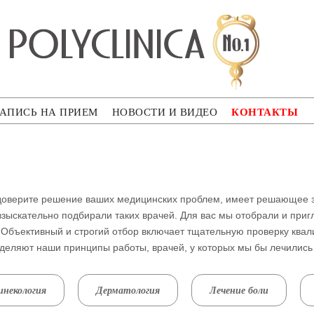
ca
КОНТАКТЫ
АПИСЬ НА ПРИЕМ
НОВОСТИ И ВИДЕО
ы доверите решение ваших медицинских проблем, имеет решающее 
взыскательно подбирали таких врачей. Для вас мы отобрали и при
. Объективный и строгий отбор включает тщательную проверку ква
зделяют наши принципы работы, врачей, у которых мы бы лечились
инекология
Дерматология
Лечение боли