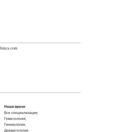
linica.com
Все специализации
Гематология
Гинекология
Дерматология