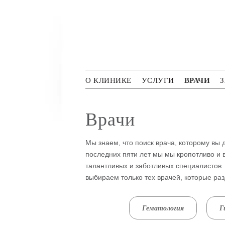
Перейти к основному содержанию
Polyclini
ВРАЧИ
О КЛИНИКЕ
УСЛУГИ
З
Врачи
Мы знаем, что поиск врача, которому в
последних пяти лет мы мы кропотливо и 
талантливых и заботливых специалистов
выбираем только тех врачей, которые ра
Гематология
Г