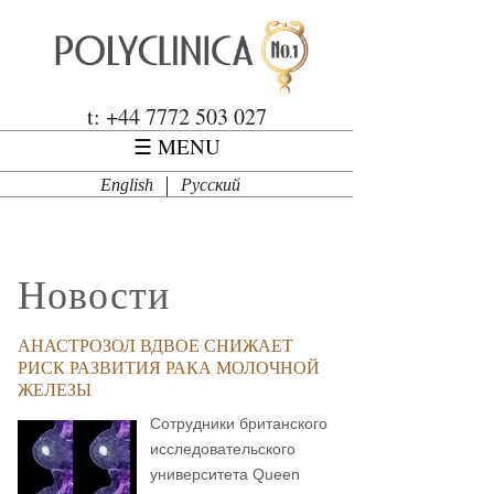
Перейти к основному содержанию
Polyclinica
t: +44 7772 503 027
☰ MENU
English
Русский
Новости
АНАСТРОЗОЛ ВДВОЕ СНИЖАЕТ
РИСК РАЗВИТИЯ РАКА МОЛОЧНОЙ
ЖЕЛЕЗЫ
Сотрудники британского
исследовательского
университета Queen