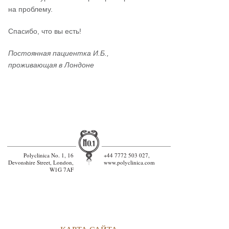
на проблему.
Спасибо, что вы есть!
Постоянная пациентка И.Б.,
проживающая в Лондоне
Polyclinica No. 1, 16
+44 7772 503 027,
Devonshire Street, London,
www.polyclinica.com
W1G 7AF