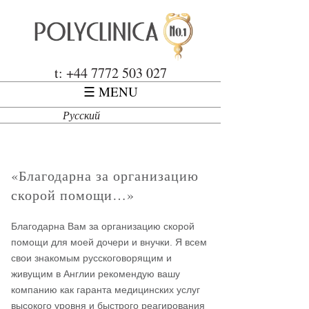
Перейти к основному содержанию
Polyclinica
t: +44 7772 503 027
☰ MENU
Русский
«Благодарна за организацию
скорой помощи…»
Благодарна Вам за организацию скорой
помощи для моей дочери и внучки. Я всем
свои знакомым русскоговорящим и
живущим в Англии рекомендую вашу
компанию как гаранта медицинских услуг
высокого уровня и быстрого реагирования