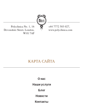
Polyclinica No. 1, 16
+44 7772 503 027,
Devonshire Street, London,
www.polyclinica.com
W1G 7AF
КАРТА САЙТА
О нас
Наши услуги
Блог
Новости
Контакты