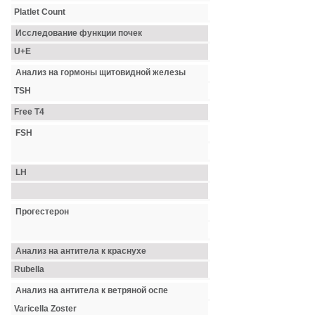
Platlet Count
Исследование функции почек
U+E
Анализ на гормоны щитовидной железы
TSH
Free T4
FSH
LH
Прогестерон
Анализ на антитела к краснухе
Rubella
Анализ на антитела к ветряной оспе
Varicella Zoster