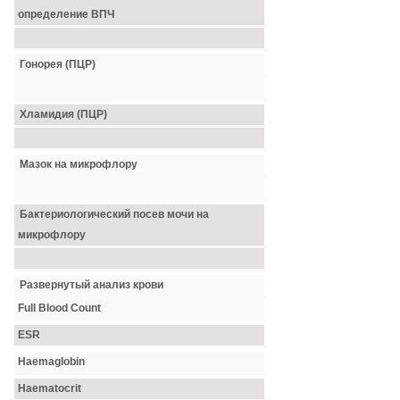
определение ВПЧ
Гонорея (ПЦР)
Хламидия (ПЦР)
Мазок на микрофлору
Бактериологический посев мочи на
микрофлору
Развернутый анализ крови
Full Blood Count
ESR
Haemaglobin
Haematocrit