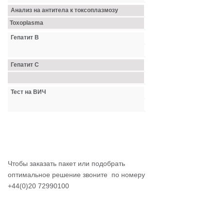
Анализ на антитела к токсоплазмозу
Toxoplasma
Гепатит B
Гепатит C
Тест на ВИЧ
Чтобы заказать пакет или подобрать
оптимальное решение звоните по номеру
+44(0)20 72990100