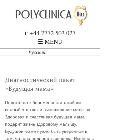
Перейти к основному содержанию
Polyclinica
t: +44 7772 503 027
☰ MENU
Русский
Диагностический пакет
«Будущая мама»
Подготовка к беременности такой же
важный этап как и вынашивание малыша.
Здоровая и счастливая будущая мама
подарит жизнь здоровому малышу.
Будущей маме нужно быть уверенной в
том, что она полностью здорова. Именно с