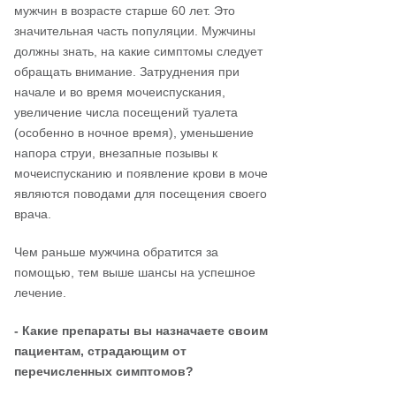
мужчин в возрасте старше 60 лет. Это
значительная часть популяции. Мужчины
должны знать, на какие симптомы следует
обращать внимание. Затруднения при
начале и во время мочеиспускания,
увеличение числа посещений туалета
(особенно в ночное время), уменьшение
напора струи, внезапные позывы к
мочеиспусканию и появление крови в моче
являются поводами для посещения своего
врача.
Чем раньше мужчина обратится за
помощью, тем выше шансы на успешное
лечение.
- Какие препараты вы назначаете своим
пациентам, страдающим от
перечисленных симптомов?