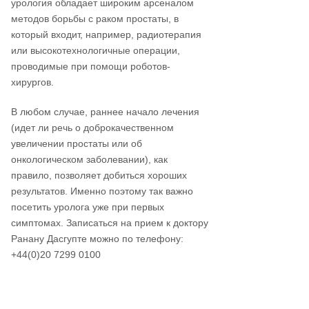
урология обладает широким арсеналом
методов борьбы с раком простаты, в
который входит, например, радиотерапия
или высокотехнологичные операции,
проводимые при помощи роботов-
хирургов.
В любом случае, раннее начало лечения
(идет ли речь о доброкачественном
увеличении простаты или об
онкологическом заболевании), как
правило, позволяет добиться хороших
результатов. Именно поэтому так важно
посетить уролога уже при первых
симптомах. Записаться на прием к доктору
Ранану Дасгупте можно по телефону:
+44(0)20 7299 0100