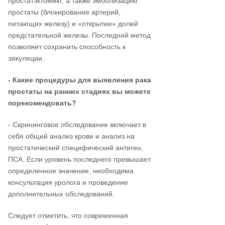
простатэктомию, а также эмболизацию
простаты (блокирование артерий,
питающих железу) и «открытие» долей
предстательной железы. Последний метод
позволяет сохранить способность к
эякуляции.
- Какие процедуры для выявления рака
простаты на ранних стадиях вы можете
порекомендовать?
- Скрининговое обследование включает в
себя общий анализ крови и анализ на
простатический специфический антиген,
ПСА. Если уровень последнего превышает
определенное значение, необходима
консультация уролога и проведение
дополнительных обследований.
Следует отметить, что современная