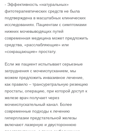
- Эффективность «натуральных»
фитотерапевтических средств не была
подтверждена в масштабных клинических
исследованиях. Пациентам с симптомами
нижних мочевыводящих путей
современная медицина может предложить
средства, «расслабляющие» или
«сокращающие» простату.
Если же пациент испытывает серьезные
затруднения с мочеиспусканием, мы
можем предложить инвазивное лечение,
как правило – трансуретральную резекцию
простаты, операцию, при которой доступ к
железе врач получает через
мочеиспускательный канал. Более
современные подходы к лечению
гиперплазии предстательной железы
включают лазерную и двустороннюю