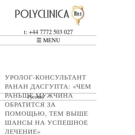
Перейти к основному содержанию
Polyclinica
t: +44 7772 503 027
☰ MENU
УРОЛОГ-КОНСУЛЬТАНТ
РАНАН ДАСГУПТА: «ЧЕМ
РАНЬШЕ МУЖЧИНА
Русский
ОБРАТИТСЯ ЗА
ПОМОЩЬЮ, ТЕМ ВЫШЕ
ШАНСЫ НА УСПЕШНОЕ
ЛЕЧЕНИЕ»