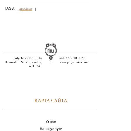
TAGS:
урология
Polyclinica No. 1, 16
+44 7772 503 027,
Devonshire Street, London,
www.polyclinica.com
W1G 7AF
КАРТА САЙТА
О нас
Наши услуги