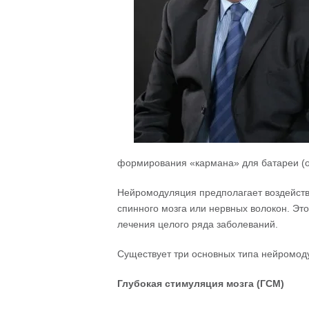
формирования «кармана» для батареи (о
Нейромодуляция предполагает воздейств
спинного мозга или нервных волокон. Это
лечения целого ряда заболеваний.
Существует три основных типа нейромод
Глубокая стимуляция мозга (ГСМ)