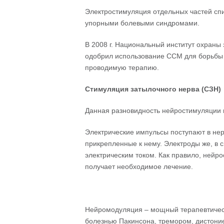
Электростимуляция отдельных частей сп
упорными болевыми синдромами.
В 2008 г. Национальный институт охран
одобрил использование ССМ для борьбы 
проводимую терапию.
Стимуляция затылочного нерва (СЗН)
Данная разновидность нейростимуляции 
Электрические импульсы поступают в нер
прикрепленные к нему. Электроды же, в 
электрическим током. Как правило, нейро
получает необходимое лечение.
Нейромодуляция – мощный терапевтическ
болезнью Пакинсона, тремором, дистон