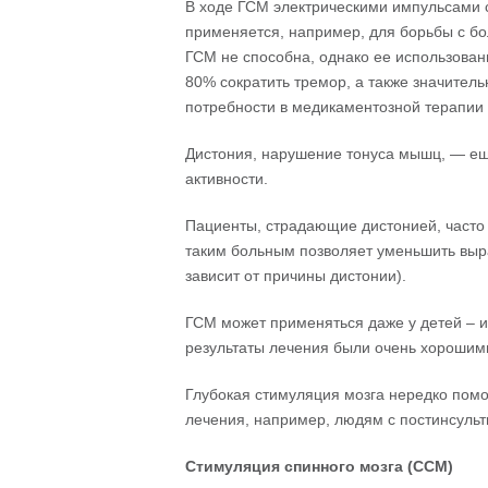
В ходе ГСМ электрическими импульсами 
применяется, например, для борьбы с б
ГСМ не способна, однако ее использова
80% сократить тремор, а также значител
потребности в медикаментозной терапии 
Дистония, нарушение тонуса мышц, — ещ
активности.
Пациенты, страдающие дистонией, часто
таким больным позволяет уменьшить выр
зависит от причины дистонии).
ГСМ может применяться даже у детей – и
результаты лечения были очень хорошим
Глубокая стимуляция мозга нередко пом
лечения, например, людям с постинсульт
Стимуляция спинного мозга (ССМ)