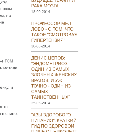
БУДУЩЕЕ ТЕРАПИИ
дход
РАКА МОЗГА
гнозом
18-09-2014
ем, на
ие
ПРОФЕССОР МЕЛ
ЛОБО - О ТОМ, ЧТО
ТАКОЕ "СМОТРОВАЯ
ГИПЕРТЕНЗИЯ"
й
30-06-2014
ДЕНИС ЦЕПОВ:
 же ГСМ
"ЭНДОМЕТРИОЗ -
ь метода
ОДИН ИЗ САМЫХ
ЗЛОБНЫХ ЖЕНСКИХ
ВРАГОВ, И УЖ
ТОЧНО - ОДИН ИЗ
енку, и
САМЫХ
ТАИНСТВЕННЫХ"
25-06-2014
анты
 в спине.
"АЗЫ ЗДОРОВОГО
ПИТАНИЯ". КРАТКИЙ
ГИД ПО ЗДОРОВОЙ
ПИЩЕ ОТ НИКОЛЕТТ