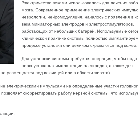
Электричество веками использовалось для лечения заб
мозга. Современное применение электрических импульс
неврологии, нейромодуляция, началось с появления в к
века миниатюрных электродов и электростимуляторов,
работающих от небольших батарей. Используемые сего
клинической практике системы полностью имплантируем
процессе установки они целиком скрываются под кожей.
Для установки системы требуется операция, чтобы подг
нервную ткань к имплантации электродов, а также для
на размещается под ключицей или в области живота).
ие электрическими импульсами на определенные участки головног
 позволяет скорректировать работу нервной системы, что использу
уляции.