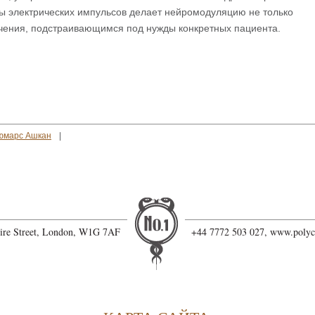
ы электрических импульсов делает нейромодуляцию не только
чения, подстраивающимся под нужды конкретных пациента.
юмарс Ашкан
hire Street, London, W1G 7AF
+44 7772 503 027,
www.polyc