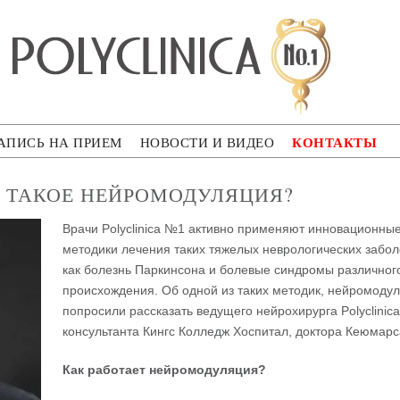
ca
КОНТАКТЫ
АПИСЬ НА ПРИЕМ
НОВОСТИ И ВИДЕО
 ТАКОЕ НЕЙРОМОДУЛЯЦИЯ?
Врачи Polyclinica №1 активно применяют инновационны
методики лечения таких тяжелых неврологических забол
как болезнь Паркинсона и болевые синдромы различног
происхождения. Об одной из таких методик, нейромоду
попросили рассказать ведущего нейрохирурга Polyclinic
консультанта Кингс Колледж Хоспитал, доктора Кеюмарс
Как работает нейромодуляция?