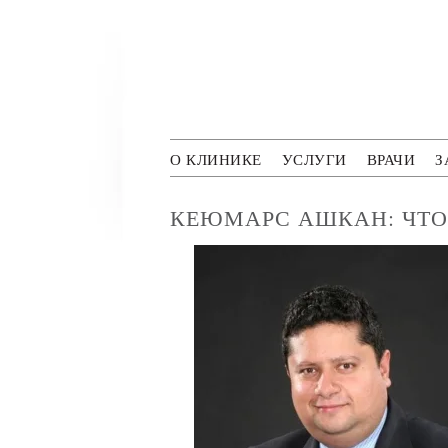
Перейти к основному содержанию
Polyclini
О КЛИНИКЕ
УСЛУГИ
ВРАЧИ
З
КЕЮМАРС АШКАН: ЧТО