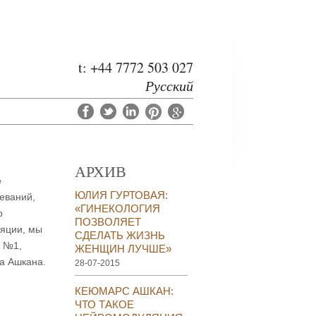
t: +44 7772 503 027
Русский
АРХИВ
е
ЮЛИЯ ГУРТОВАЯ:
еваний,
«ГИНЕКОЛОГИЯ
о
ПОЗВОЛЯЕТ
ляции, мы
СДЕЛАТЬ ЖИЗНЬ
a №1,
ЖЕНЩИН ЛУЧШЕ»
а Ашкана.
28-07-2015
КЕЮМАРС АШКАН:
ЧТО ТАКОЕ