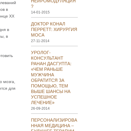
НЕЙРОМОДУЛЯЦИЯ
олеваний
?
ов в
14-01-2015
онце XX
ДОКТОР КОНАЛ
ПЕРРЕТТ: ХИРУРГИЯ
дня в
МОСА
ы, в
27-11-2014
УРОЛОГ-
отовить
КОНСУЛЬТАНТ
РАНАН ДАСГУПТА:
«ЧЕМ РАНЬШЕ
МУЖЧИНА
ОБРАТИТСЯ ЗА
о мозга,
ПОМОЩЬЮ, ТЕМ
ется для
ВЫШЕ ШАНСЫ НА
УСПЕШНОЕ
ЛЕЧЕНИЕ»
26-09-2014
ПЕРСОНАЛИЗИРОВА
ННАЯ МЕДИЦИНА –