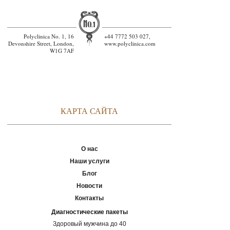
Polyclinica No. 1, 16
+44 7772 503 027,
Devonshire Street, London,
www.polyclinica.com
W1G 7AF
КАРТА САЙТА
О нас
Наши услуги
Блог
Новости
Контакты
Диагностические пакеты
Здоровый мужчина до 40