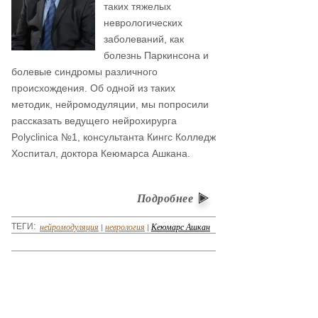
таких тяжелых
неврологических
заболеваний, как
болезнь Паркинсона и
болевые синдромы различного
происхождения. Об одной из таких
методик, нейромодуляции, мы попросили
рассказать ведущего нейрохирурга
Polyclinica №1, консультанта Кингс Колледж
Хоспитал, доктора Кеюмарса Ашкана.
Подробнее
нейромодуляция
|
неврология
|
Кеюмарс Ашкан
ТЕГИ: