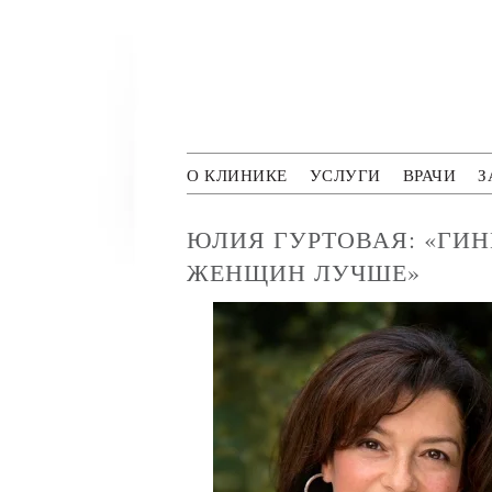
Перейти к основному содержанию
Polyclini
О КЛИНИКЕ
УСЛУГИ
ВРАЧИ
З
ЮЛИЯ ГУРТОВАЯ: «ГИН
ЖЕНЩИН ЛУЧШЕ»