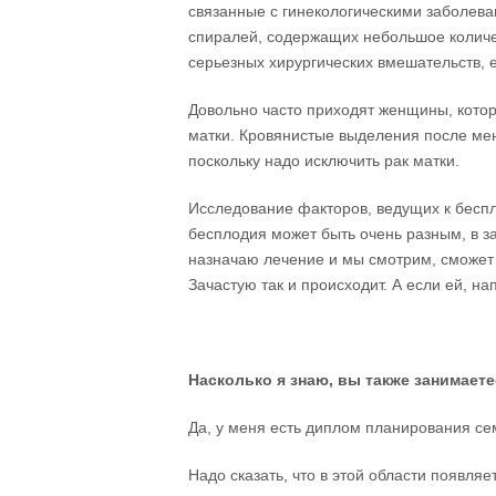
связанные с гинекологическими заболева
спиралей, содержащих небольшое количе
серьезных хирургических вмешательств, 
Довольно часто приходят женщины, кото
матки. Кровянистые выделения после мен
поскольку надо исключить рак матки.
Исследование факторов, ведущих к бесп
бесплодия может быть очень разным, в за
назначаю лечение и мы смотрим, сможет
Зачастую так и происходит. А если ей, н
Насколько
я
знаю
,
вы
также
занимаете
Да, у меня есть диплом планирования се
Надо сказать, что в этой области появля