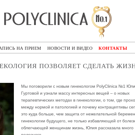
ca
КОНТАКТЫ
АПИСЬ НА ПРИЕМ
НОВОСТИ И ВИДЕО
ЕКОЛОГИЯ ПОЗВОЛЯЕТ СДЕЛАТЬ ЖИЗ
Мы поговорили с новым гинекологом PolyClinica №1 Юл
Гуртовой и узнали массу интересных вещей – о новых
терапевтических методах в гинекологии, о том, где прох
между нормой и патологией и почему контрацептивы се
это куда больше, чем защита от нежелательной беремен
гинекологии будущего, не только избавляющей от болезн
облегчающей женщинам жизнь, Юлия рассказала много 
полезного.