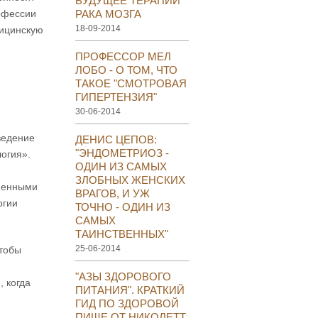
БУДУЩЕЕ ТЕРАПИИ
рофессии
РАКА МОЗГА
18-09-2014
дицинскую
ПРОФЕССОР МЕЛ
ЛОБО - О ТОМ, ЧТО
ТАКОЕ "СМОТРОВАЯ
ГИПЕРТЕНЗИЯ"
30-06-2014
ведение
ДЕНИС ЦЕПОВ:
"ЭНДОМЕТРИОЗ -
логия».
ОДИН ИЗ САМЫХ
ЗЛОБНЫХ ЖЕНСКИХ
еменными
ВРАГОВ, И УЖ
огии
ТОЧНО - ОДИН ИЗ
САМЫХ
ТАИНСТВЕННЫХ"
25-06-2014
чтобы
"АЗЫ ЗДОРОВОГО
, когда
ПИТАНИЯ". КРАТКИЙ
ГИД ПО ЗДОРОВОЙ
ПИЩЕ ОТ НИКОЛЕТТ