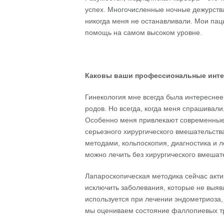
успех. Многочисленные ночные дежурства
никогда меня не останавливали. Мои пац
помощь на самом высоком уровне.
Каковы
ваши
профессиональные
инт
Гинекология мне всегда была интереснее
родов. Но всегда, когда меня спрашивали
Особенно меня привлекают современные 
серьезного хирургического вмешательств
методами, кольпоскопия, диагностика и 
можно лечить без хирургического вмешате
Лапароскопическая методика сейчас актив
исключить заболевания, которые не выяв
используется при лечении эндометриоза, 
мы оцениваем состояние фаллопиевых т