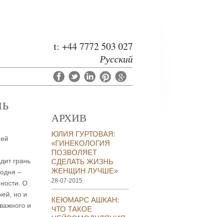
t: +44 7772 503 027
Русский
НЬ
АРХИВ
ЮЛИЯ ГУРТОВАЯ:
ией
«ГИНЕКОЛОГИЯ
ПОЗВОЛЯЕТ
одит грань
СДЕЛАТЬ ЖИЗНЬ
ЖЕНЩИН ЛУЧШЕ»
годня –
28-07-2015
ности. О
ей, но и
КЕЮМАРС АШКАН:
важного и
ЧТО ТАКОЕ