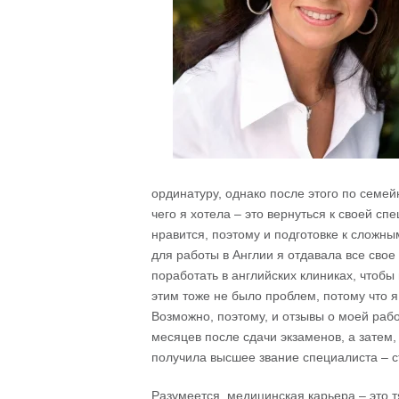
ординатуру, однако после этого по семе
чего я хотела – это вернуться к своей с
нравится, поэтому и подготовке к сложн
для работы в Англии я отдавала все сво
поработать в английских клиниках, чтобы
этим тоже не было проблем, потому что я
Возможно, поэтому, и отзывы о моей раб
месяцев после сдачи экзаменов, а затем
получила высшее звание специалиста – ст
Разумеется, медицинская карьера – это т