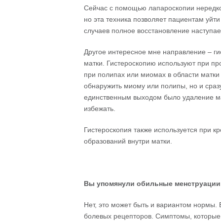
Сейчас с помощью лапароскопии нередко
но эта техника позволяет пациентам уйти
случаев полное восстановление наступает
Другое интересное мне направление – ги
матки. Гистероскопию используют при п
при полипах или миомах в области матки
обнаружить миому или полипы, но и сраз
единственным выходом было удаление мат
избежать.
Гистероскопия также используется при 
образований внутри матки.
Вы
упомянули
обильные
менструации
Нет, это может быть и вариантом нормы. 
болевых рецепторов. Симптомы, которые 