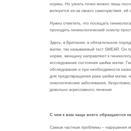
нормы. Но узнать точно можно лишь пос
волнуется из-за своего самочувствия, ей 
Нужно отметить, что посещать гинеколога с
проходить гинекологический осмотр прост
Здесь, в Британии, в обязательном поряд
матки, так называемый тест SMEAR. Он п
норме, женщину направляют к гинекологу
исследование состояния шейки матки. Гин
обследование и при необходимости назн
для предотвращения рака шейки матки, к
онкологические заболевания, безусловно
довольно агрессивного лечения.
С
чем
к
вам
чаще
всего
обращаются
п
Самые частные проблемы – нарушения ме