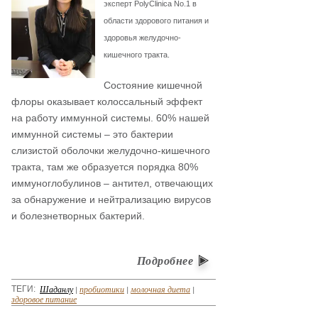
эксперт PolyClinica No.1 в
области здорового питания и
здоровья желудочно-
кишечного тракта.
Состояние кишечной
флоры оказывает колоссальный эффект
на работу иммунной системы. 60% нашей
иммунной системы – это бактерии
слизистой оболочки желудочно-кишечного
тракта, там же образуется порядка 80%
иммуноглобулинов – антител, отвечающих
за обнаружение и нейтрализацию вирусов
и болезнетворных бактерий.
Подробнее
Шаданлу
|
пробиотики
|
молочная диета
|
ТЕГИ:
здоровое питание