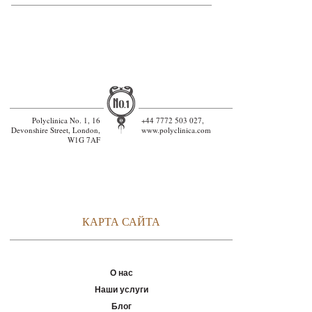
Polyclinica No. 1, 16
+44 7772 503 027,
Devonshire Street, London,
www.polyclinica.com
W1G 7AF
КАРТА САЙТА
О нас
Наши услуги
Блог