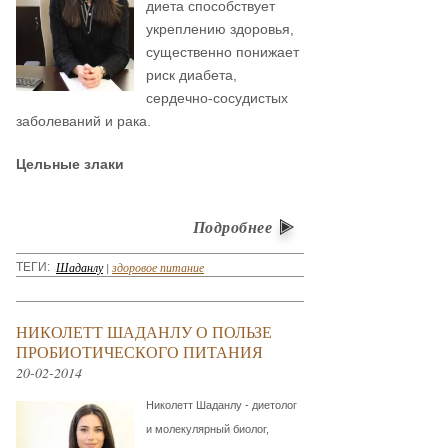
диета способствует
укреплению здоровья,
существенно понижает
риск диабета,
сердечно-сосудистых
заболеваний и рака.
Цельные злаки
Подробнее
Шаданлу
|
здоровое питание
ТЕГИ:
НИКОЛЕТТ ШАДАНЛУ О ПОЛЬЗЕ
ПРОБИОТИЧЕСКОГО ПИТАНИЯ
20-02-2014
Николетт Шаданлу - диетолог
и молекулярный биолог,